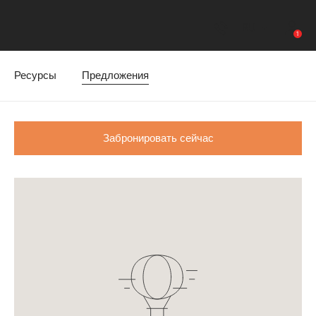
RU
1
Контактные данн
Войти
Акции
Ресурсы
Предложения
Забронировать сейчас