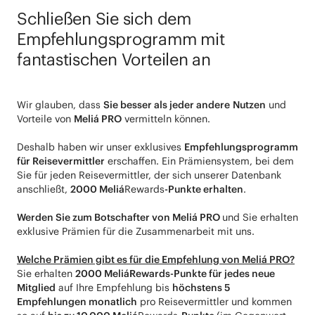
Schließen Sie sich dem
Empfehlungsprogramm mit
fantastischen Vorteilen an
Wir glauben, dass
Sie besser als jeder andere
Nutzen
und
Vorteile von
Meliá PRO
vermitteln können.
Deshalb haben wir unser exklusives
Empfehlungsprogramm
für Reisevermittler
erschaffen. Ein Prämiensystem, bei dem
Sie für jeden Reisevermittler, der sich unserer Datenbank
anschließt,
2000 Meliá
Rewards
-Punkte erhalten
.
Werden Sie zum Botschafter von Meliá PRO
und Sie erhalten
exklusive Prämien für die Zusammenarbeit mit uns.
Welche Prämien gibt es für die Empfehlung von Meliá PRO?
Sie erhalten
2000 MeliáRewards-Punkte für jedes neue
Mitglied
auf Ihre Empfehlung bis
höchstens 5
Empfehlungen monatlich
pro Reisevermittler und kommen