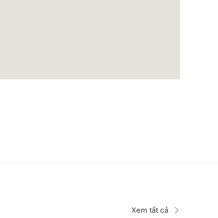
Xem tất cả