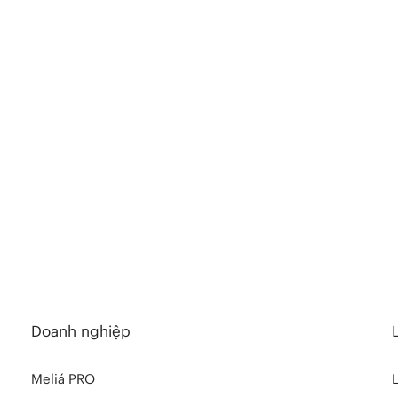
Doanh nghiệp
Meliá PRO
L