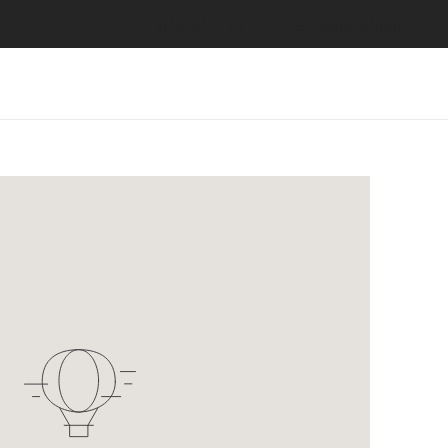
Liên hệ
VI
Đăng nhập