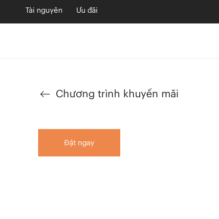
Tài nguyên
Ưu đãi
Chương trình khuyến mãi
Đặt ngay