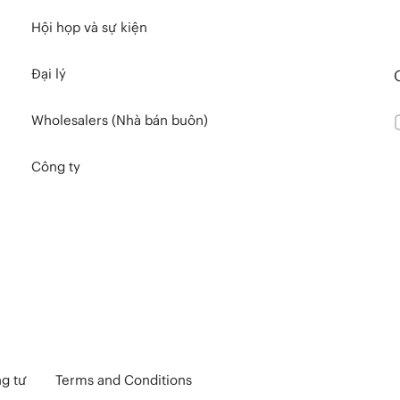
Hội họp và sự kiện
Đại lý
Wholesalers (Nhà bán buôn)
Công ty
ng tư
Terms and Conditions